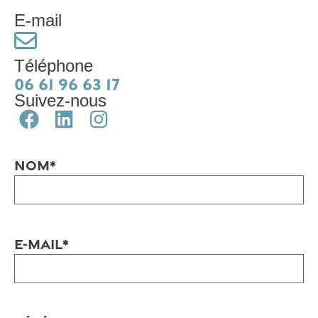
E-mail
Téléphone
06 61 96 63 17
Suivez-nous
Nom
*
E-mail
*