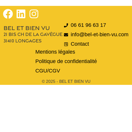
06 61 96 63 17
bel et bien vu
21 bis ch de la gavègue
info@bel-et-bien-vu.com
31410 longages
Contact
Mentions légales
Politique de confidentialité
CGU/CGV
© 2025 - BEL ET BIEN VU