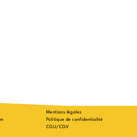
Mentions légales
om
Politique de confidentialité
CGU/CGV