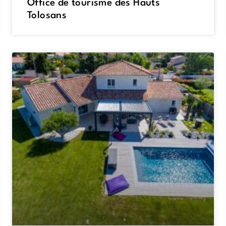
Office de tourisme des Hauts
Tolosans