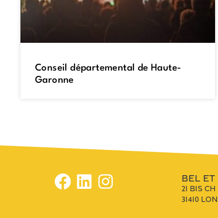
Conseil départemental de Haute-
Garonne
bel et
21 bis c
31410 lo