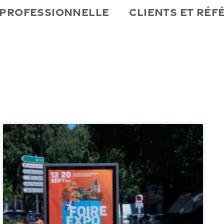
 professionnelle
Clients et Réf