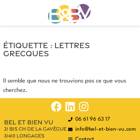
Étiquette : lettres
grecques
Il semble que nous ne trouvions pas ce que vous
cherchez.
06 61 96 63 17
bel et bien vu
21 bis ch de la gavègue
info@bel-et-bien-vu.com
31410 longages
Contact