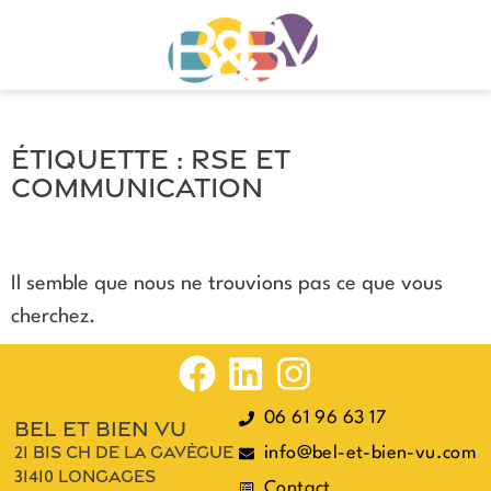
Étiquette : RSE et
communication
Il semble que nous ne trouvions pas ce que vous
cherchez.
06 61 96 63 17
bel et bien vu
21 bis ch de la gavègue
info@bel-et-bien-vu.com
31410 longages
Contact