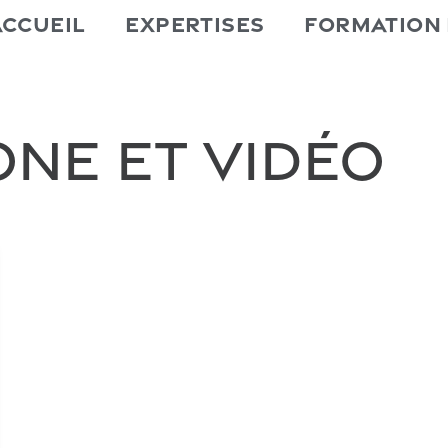
Accueil
Expertises
Formation
one et Vidéo