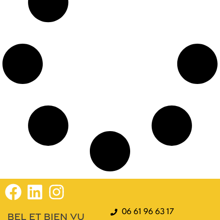
06 61 96 63 17
bel et bien vu