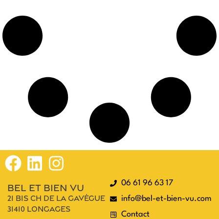
06 61 96 63 17
bel et bien vu
21 bis ch de la gavègue
info@bel-et-bien-vu.com
31410 longages
Contact