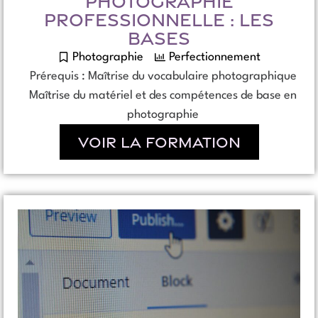
PHOTOGRAPHIE
PROFESSIONNELLE : LES
BASES
Photographie
Perfectionnement
Prérequis : Maîtrise du vocabulaire photographique
Maîtrise du matériel et des compétences de base en
photographie
Voir la formation